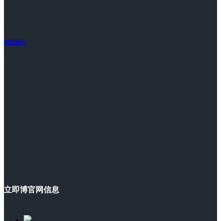
联系我们
立即博官网信息