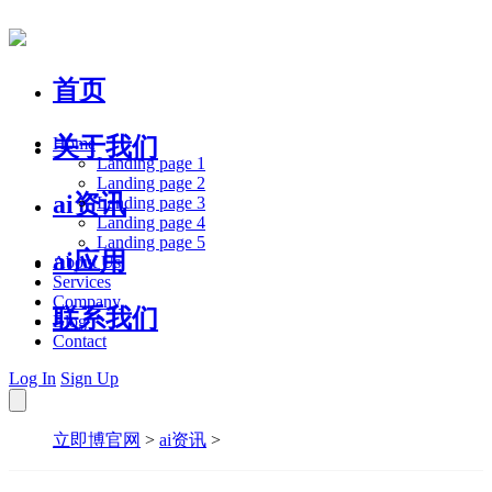
首页
关于我们
Home
Landing page 1
Landing page 2
ai资讯
Landing page 3
Landing page 4
Landing page 5
ai应用
About Us
Services
Company
联系我们
Blog
Contact
Log In
Sign Up
立即博官网
>
ai资讯
>