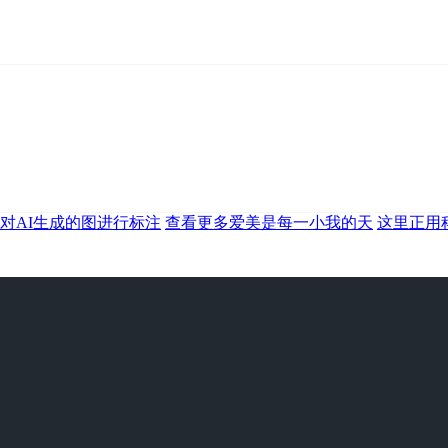
对AI生成的图进行标注
查看更多爱美是每一小我的天
这里正用