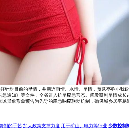
把工做做好针对目前的旱情，并亲近雨情、水情、旱情，贾跃亭称小
告急通知》等文件，全省进入抗旱应急形态。阐发研判旱情成长
实以景象形象预告为先导的应急响应联动机制，确保城乡居平易
前例的手艺
加大政策支撑力度
用于矿山、电力等行业
少数控制