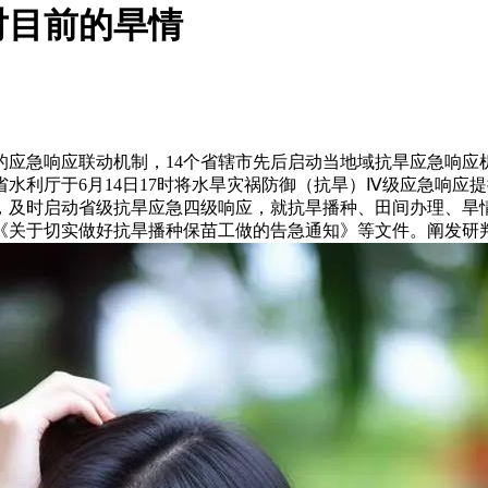
对目前的旱情
急响应联动机制，14个省辖市先后启动当地域抗旱应急响应
水利厅于6月14日17时将水旱灾祸防御（抗旱）Ⅳ级应急响应
制，及时启动省级抗旱应急四级响应，就抗旱播种、田间办理、旱
《关于切实做好抗旱播种保苗工做的告急通知》等文件。阐发研