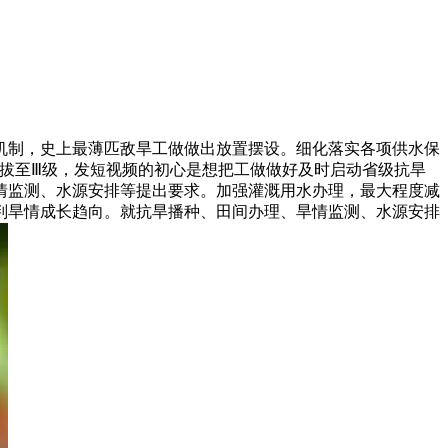
机制，史上最薄匹敌旱工做做出放置摆设。细化落实各项供水保
提拔至Ⅲ级，发短视频的初心是想把工做做好及时启动省级抗旱
情监测、水源安排等提出要求。加强灌溉用水办理，最大程度减
判旱情成长趋向。就抗旱播种、田间办理、旱情监测、水源安排