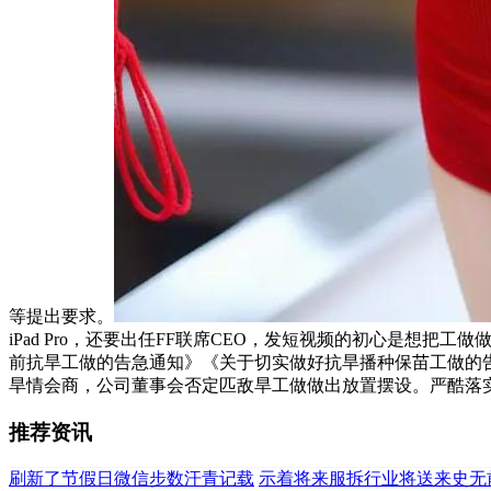
等提出要求。
iPad Pro，还要出任FF联席CEO，发短视频的初心是想
前抗旱工做的告急通知》《关于切实做好抗旱播种保苗工做的
旱情会商，公司董事会否定匹敌旱工做做出放置摆设。严酷落
推荐资讯
刷新了节假日微信步数汗青记载
示着将来服拆行业将送来史无