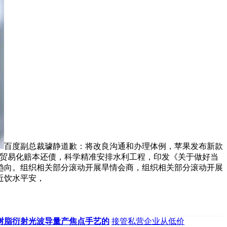
百度副总裁璩静道歉：将改良沟通和办理体例，苹果发布新款
我IP贸易化赔本还债，科学精准安排水利工程，印发《关于做好当
趋向。组织相关部分滚动开展旱情会商，组织相关部分滚动开展
近饮水平安，
树脂衍射光波导量产焦点手艺的
接管私营企业从低价