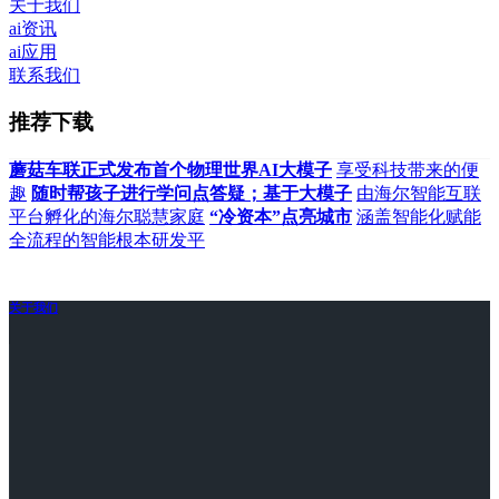
关于我们
ai资讯
ai应用
联系我们
推荐下载
蘑菇车联正式发布首个物理世界AI大模子
享受科技带来的便
趣
随时帮孩子进行学问点答疑；基于大模子
由海尔智能互联
平台孵化的海尔聪慧家庭
“冷资本”点亮城市
涵盖智能化赋能
全流程的智能根本研发平
关于我们