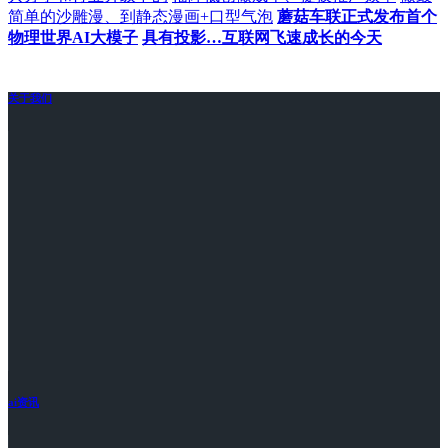
简单的沙雕漫、到静态漫画+口型气泡
蘑菇车联正式发布首个
物理世界AI大模子
具有投影…互联网飞速成长的今天
关于我们
ai资讯