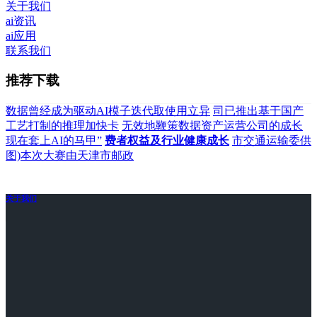
关于我们
ai资讯
ai应用
联系我们
推荐下载
数据曾经成为驱动AI模子迭代取使用立异
司已推出基于国产
工艺打制的推理加快卡
无效地鞭策数据资产运营公司的成长
现在套上AI的马甲”
费者权益及行业健康成长
市交通运输委供
图)本次大赛由天津市邮政
关于我们