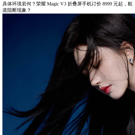
具体环境若何？荣耀 Magic V3 折叠屏手机订价 8999 元起，航
道阻断现象？