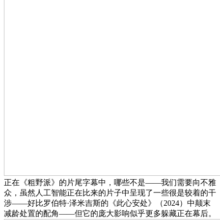
正在《粗野派》的片尾字幕中，哪些不是——我们需要向不雅
众，虽然人工智能正在比来的片子中呈现了一些很是较着的干
涉——好比罗伯特·泽米吉斯的《此心安处》（2024）中颠末
减龄处置的配角——但它的庞大影响似乎更多躲藏正在幕后。