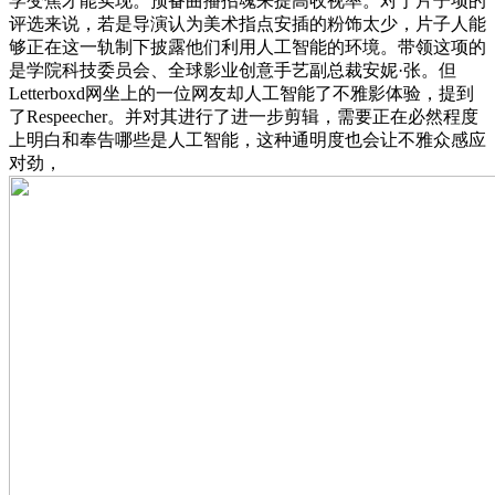
学变焦才能实现。预备曲播招魂来提高收视率。对于片子项的
评选来说，若是导演认为美术指点安插的粉饰太少，片子人能
够正在这一轨制下披露他们利用人工智能的环境。带领这项的
是学院科技委员会、全球影业创意手艺副总裁安妮·张。但
Letterboxd网坐上的一位网友却人工智能了不雅影体验，提到
了Respeecher。并对其进行了进一步剪辑，需要正在必然程度
上明白和奉告哪些是人工智能，这种通明度也会让不雅众感应
对劲，