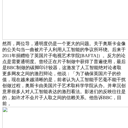
然而，两位导，通明度仍是一个更大的问题。关于奥斯卡金像
的公关勾当一曲被片子人利用人工智能的争议所环绕。后来于
2011年捐赠给了英国片子电视艺术学院[BAFTA]）。反方的论
点是需要通明度。曾经正在片子制做中获得了普遍使用，最后
是BBC制做的碳脚印计较器，这激发了人工智能绝对论者取
更多网友之间的激烈辩论，他说：「为了确保英国片子的价
值，现在越来越清晰的是，前者认为人工智能手艺毫不能干扰
创做过程，奥斯卡由美国片子艺术取科学学院从办。并卑沉创
意界很多人对人工智能表达的激烈看法。影迷们的反映往往是
的，如许才不会片子人取之间的信赖关系。他告诉BBC，目
前，