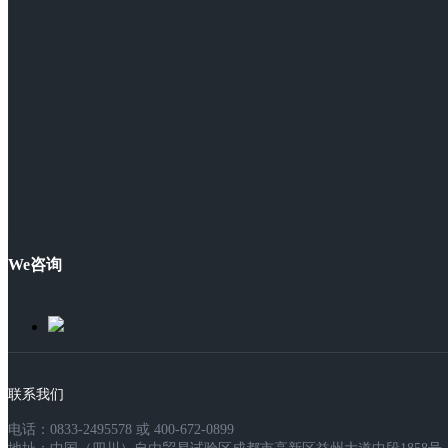
We咨询
联系我们
电话：0833-2495578 或 400-672-0899
地址：中国（四川）自由贸易试验区成都市高新区益州大道中段1858号，