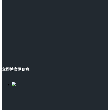
立即博官网信息