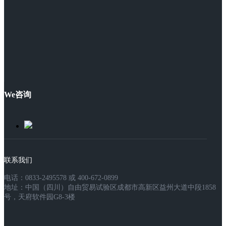
We咨询
联系我们
电话：0833-2495578 或 400-672-0899
地址：中国（四川）自由贸易试验区成都市高新区益州大道中段1858
号，天府软件园G8-3楼