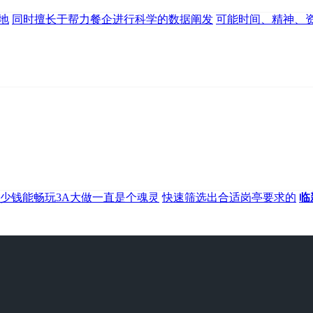
地
同时擅长于帮力餐企进行科学的数据阐发
可能时间、精神、
少钱能畅玩3A大做一直是个魂灵
快速筛选出合适岗亭要求的
临