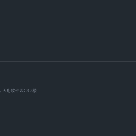
天府软件园G8-3楼