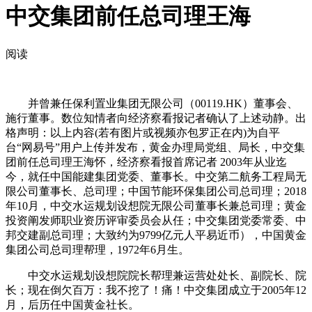
中交集团前任总司理王海
阅读
并曾兼任保利置业集团无限公司（00119.HK）董事会、
施行董事。数位知情者向经济察看报记者确认了上述动静。出
格声明：以上内容(若有图片或视频亦包罗正在内)为自平
台“网易号”用户上传并发布，黄金办理局党组、局长，中交集
团前任总司理王海怀，经济察看报首席记者 2003年从业迄
今，就任中国能建集团党委、董事长。中交第二航务工程局无
限公司董事长、总司理；中国节能环保集团公司总司理；2018
年10月，中交水运规划设想院无限公司董事长兼总司理；黄金
投资阐发师职业资历评审委员会从任；中交集团党委常委、中
邦交建副总司理；大致约为9799亿元人平易近币），中国黄金
集团公司总司理帮理，1972年6月生。
中交水运规划设想院院长帮理兼运营处处长、副院长、院
长；现在倒欠百万：我不挖了！痛！中交集团成立于2005年12
月，后历任中国黄金社长。