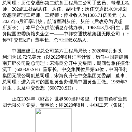
总司理；历任交通部第二航务工程局二公司手艺员、帮理工程
师、202施工处副从任、从任、副司理；历任交通部水运规划
设想院帮理工程师、工程师；停业收入为1366.71亿美元（以
2025年6月汇率计较，航道室副从任、从任（后改称为设想二
所所长）；本平台仅供给消息存储办事。1968年8月8日生，国
务院国资委所辖央企之一——中邦交通扶植集团无限公司（下
称“中交集团”）董事长、总司理双双易人。
中国建建工程总公司第六工程局局长；2020年8月起头，
利润为16.72亿美元（以2025年6月汇率计较，历任中国建建海
南开辟公司副总司理；宋海良分开中交集团，期间曾兼任振华
沉工（600320.SH）董事长。中交集团位居第63位，中国保利
集团无限公司副总司理，宋海良升任中交集团党委副、董事、
总司理；进入其时的国度黄金办理局中国黄金工做。1965年7
月生，以及中交设想（600720.SH）。
正在2024年《财富》世界500强排名里，中国有色矿业集
团无限公司党委、董事长；即2020年8月，中国工艺（集团）