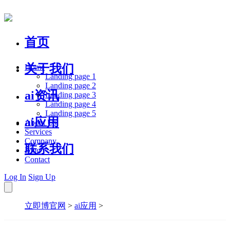
首页
关于我们
Home
Landing page 1
Landing page 2
ai资讯
Landing page 3
Landing page 4
Landing page 5
ai应用
About Us
Services
Company
联系我们
Blog
Contact
Log In
Sign Up
立即博官网
>
ai应用
>