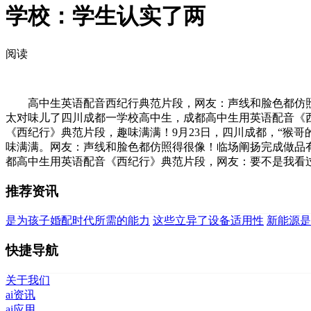
学校：学生认实了两
阅读
高中生英语配音西纪行典范片段，网友：声线和脸色都仿照得
太对味儿了四川成都一学校高中生，成都高中生用英语配音《
《西纪行》典范片段，趣味满满！9月23日，四川成都，“猴哥
味满满。网友：声线和脸色都仿照得很像！临场阐扬完成做品
都高中生用英语配音《西纪行》典范片段，网友：要不是我看
推荐资讯
是为孩子婚配时代所需的能力
这些立异了设备适用性
新能源是
快捷导航
关于我们
ai资讯
ai应用