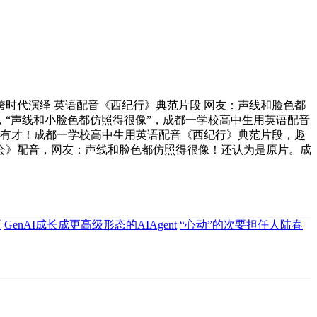
代演绎 英语配音《西纪行》典范片段 网友：声线和脸色都
“声线和小脸色都仿照得很像”，成都一学校高中生用英语配音
了~有才！成都一学校高中生用英语配音《西纪行》典范片段，趣
会》配音，网友：声线和脸色都仿照得很像！还认为是原片。成
摄
GenAI成长成更高级形态的AIAgent
“心动”的次要担任人陆春