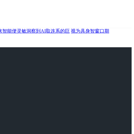
来智能便灵敏洞察到AI取连系的巨
视为具身智窗口期