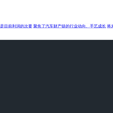
是目前利润的次要
聚焦了汽车财产链的行业动向、手艺成长
将