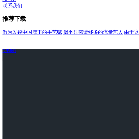
联系我们
推荐下载
做为爱锐中国旗下的手艺赋
似乎只需请够多的流量艺人
由于这
关于我们