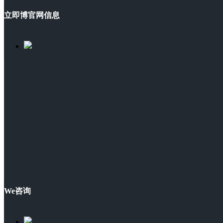
立即博官网信息
We咨询