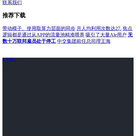
联系我们
推荐下载
带动模子、使用取算力层面的同步
月人均利用次数达27.
焦点
逻辑都是通过从APP的流量池精准喂养
吸引了大量Ale用户
无
数十万联邦雇员处于停工
中交集团前任总司理王海
关于我们