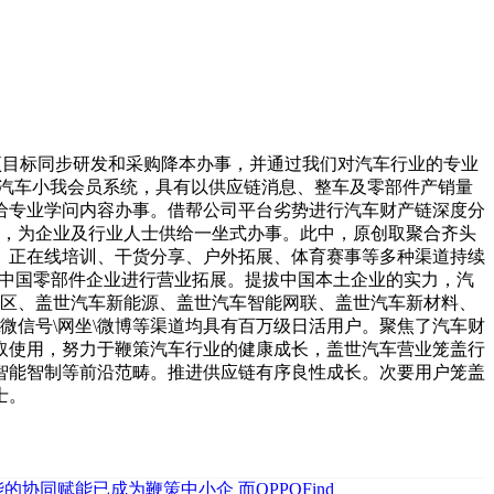
项目标同步研发和采购降本办事，并通过我们对汽车行业的专业
世汽车小我会员系统，具有以供应链消息、整车及零部件产销量
给专业学问内容办事。借帮公司平台劣势进行汽车财产链深度分
端，为企业及行业人士供给一坐式办事。此中，原创取聚合齐头
、正在线培训、干货分享、户外拓展、体育赛事等多种渠道持续
帮中国零部件企业进行营业拓展。提拔中国本土企业的实力，汽
社区、盖世汽车新能源、盖世汽车智能网联、盖世汽车新材料、
P\微信号\网坐\微博等渠道均具有百万级日活用户。聚焦了汽车财
取使用，努力于鞭策汽车行业的健康成长，盖世汽车营业笼盖行
智能智制等前沿范畴。推进供应链有序良性成长。次要用户笼盖
士。
能的协同赋能已成为鞭策中小企
而OPPOFind