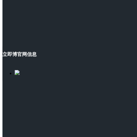
立即博官网信息