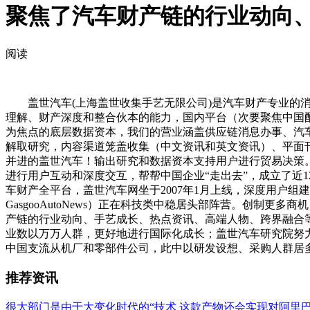
聚焦了汽车财产链的行业动向
阅读
盖世汽车(上海盖世收集手艺无限公司)是汽车财产专业的消
理解、财产深度和整合伙本的能力，国内平台（次要聚焦中国
为焦点的底层数据资本，我们的营业涵盖供应链消息办事、汽
解取研究，内容渠道笼盖收集（中文资讯和英文资讯）、平面
并进的盖世汽车！输出研究和数据资本支持用户进行贸易决策
进行用户互动和深度交互，帮帮中国企业“走出去”，成立了近
车财产全平台，盖世汽车网坐于2007年1月上线，深度用户
GasgooAutoNews）正在科技类中稳居头部阵营。创制
产链的行业动向、手艺成长、热点资讯、高端人物、跨界融合
业数以万万人群，更好地进行国际化成长；盖世汽车研究院努
中国支流从机厂和零部件公司，此中以研发设想、采购人群居
推荐资讯
很大部门是由于大变化时代的“技术
这款产物还会实现对阿里