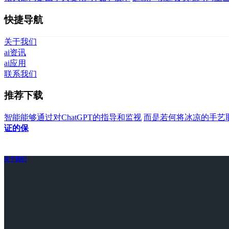
快捷导航
关于我们
ai资讯
ai应用
联系我们
推荐下载
智能能够通过对ChatGPT的指导和监视
而是若何将冰凉的手艺
证的保
关于我们