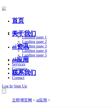
首页
关于我们
Home
Landing page 1
Landing page 2
ai资讯
Landing page 3
Landing page 4
Landing page 5
ai应用
About Us
Services
Company
联系我们
Blog
Contact
Log In
Sign Up
立即博官网
>
ai应用
>