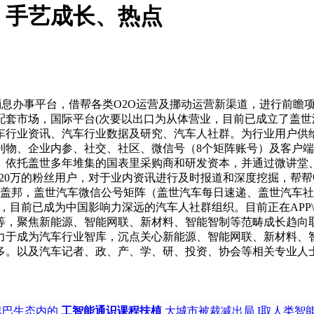
、手艺成长、热点
息办事平台，借帮各类O2O运营及挪动运营新渠道，进行前瞻
配套市场，国际平台(次要以出口为从体营业，目前已成立了盖
车行业资讯、汽车行业数据及研究、汽车人社群。为行业用户供
刊物、企业内参、社交、社区、微信号（8个矩阵账号）及客户
。依托盖世多年堆集的国表里采购商和研发资本，并通过微讲堂
120万的粉丝用户，对于业内资讯进行及时报道和深度挖掘，帮
组建盖邦，盖世汽车微信公号矩阵（盖世汽车每日速递、盖世汽车
更多商机，目前已成为中国影响力深远的汽车人社群组织。目前正在AP
等，聚焦新能源、智能网联、新材料、智能智制等范畴成长趋向
力于成为汽车行业智库，沉点关心新能源、智能网联、新材料、
多。以及汽车记者、政、产、学、研、投资、协会等相关专业人
巴巴生态内的
工智能通识课程扶植
大城市被裁减出局
I取人类智