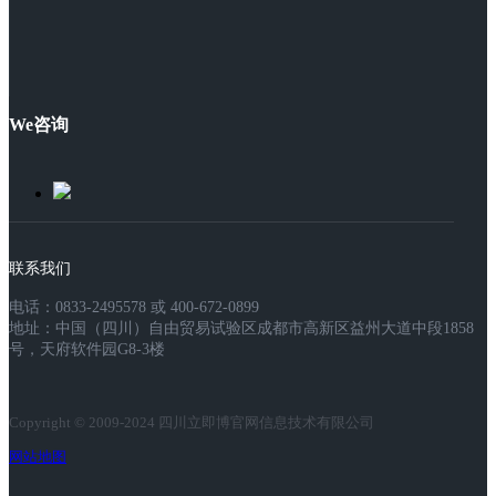
We咨询
联系我们
电话：0833-2495578 或 400-672-0899
地址：中国（四川）自由贸易试验区成都市高新区益州大道中段1858
号，天府软件园G8-3楼
Copyright © 2009-2024 四川立即博官网信息技术有限公司
网站地图