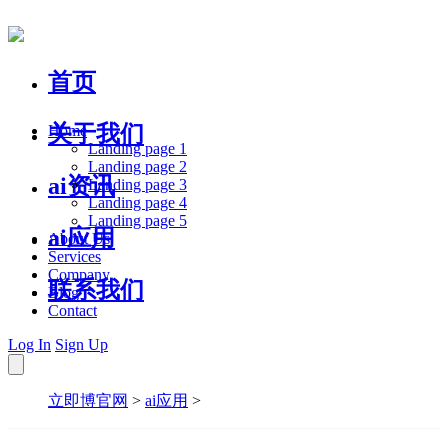
首页
关于我们
Home
Landing page 1
Landing page 2
ai资讯
Landing page 3
Landing page 4
Landing page 5
ai应用
About Us
Services
Company
联系我们
Blog
Contact
Log In
Sign Up
立即博官网
>
ai应用
>