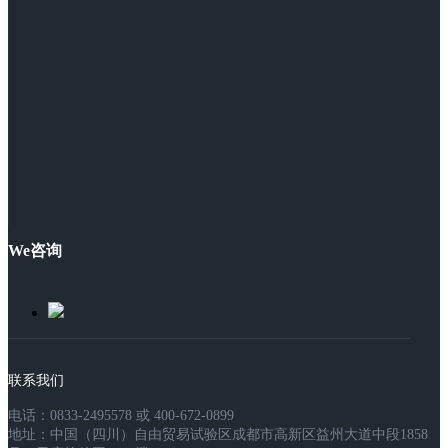
We咨询
联系我们
电话：0833-2495578 或 400-672-0899
地址：中国（四川）自由贸易试验区成都市高新区益州大道中段1858