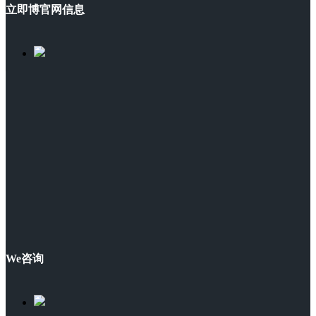
立即博官网信息
We咨询