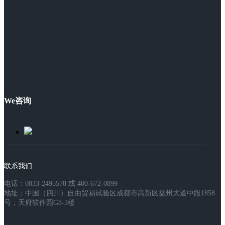
We咨询
联系我们
电话：0833-2495578 或 400-672-0899
地址：中国（四川）自由贸易试验区成都市高新区益州大道中段1858
号，天府软件园G8-3楼