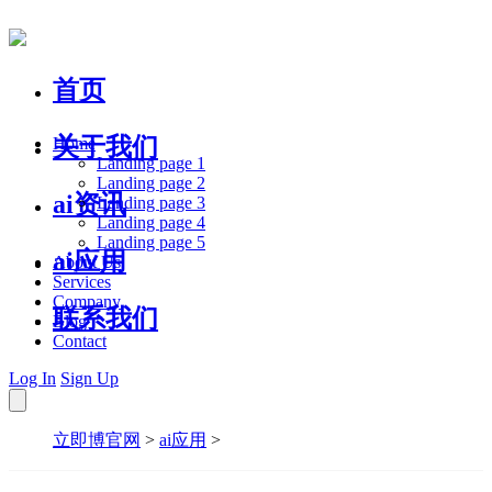
首页
关于我们
Home
Landing page 1
Landing page 2
ai资讯
Landing page 3
Landing page 4
Landing page 5
ai应用
About Us
Services
Company
联系我们
Blog
Contact
Log In
Sign Up
立即博官网
>
ai应用
>