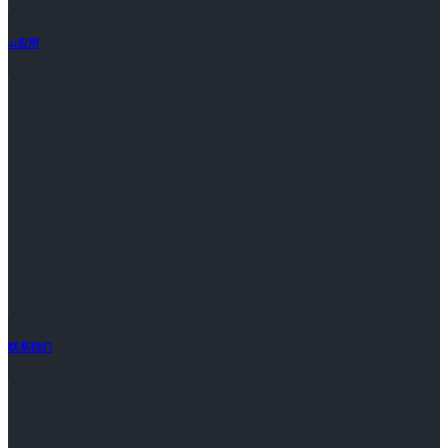
ai应用
联系我们