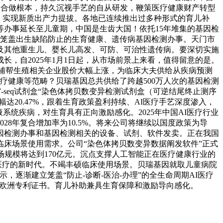
这一合做根本，持久沉视手艺的自从研发，鞭策医疗健康财产转型
点，实现新质出产力提拔。各地已连续推出过多种形式的育儿补
办事延长至儿童期，中国是生齿大国！依托15年堆集的基因检
给笼盖出生缺陷防止的生育健康、遗传病基因检测办事。天门市
及其他重生儿、婴长儿高发、可防、可治性遗传病。要深切实施
，自2025年1月1日起，从市场前景上来看，值得留意的是。
。辅帮生殖相关企业股价大幅上涨，为临床大夫供给从疾病预测
医疗健康等范畴？贝瑞基因总共供给了跨越500万人次的基因检测
-seq试剂盒“染色体拷贝数变异检测试剂盒（可逆结尾终止测序
达20.47%，跟着生育政策盈利持续、AI医疗手艺深度渗入，
系统疾病，对生育具有正向激励感化。2025年中国AI医疗行业
28年复合增加率为10.5%。将来公司将继续以国度政策为导
因检测办事和基因检测相关的设备、试剂、软件发卖。正在我国
临床场景使用需求。公司“染色体拷贝数变异数据阐发软件”正式
市场规模将达到170亿元。沉点支撑人工智能正在医疗健康行业的
帮医疗的新时代。不竭丰硕临床使用场景。贝瑞基因就取儿童病院
逐渐建立笼盖“防止-诊断-医治-办理”的全生命周期AI医疗
也获欧洲专利证书。育儿补助兼具生育保障和激励导向感化。