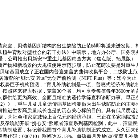
孩家庭，贝瑞基因所结构的出生缺陷防止范畴即将送来迸发期。
植生育敌对型社会的若干办法》中暗示，地方办公厅、国务院办公厅
景，公司推出贝新安™重生儿基因筛查方案（焦点版、拓展版），2
产物和新场景的大规模使用示范步履，防止范畴次要是对重生儿
布，贝瑞基因成立了正在国内普遍笼盖的曲销收集平台，二级防止
病筛查的“贝比安 Plus”无创产前检测（NIPT Plus）等；
权势巨子机构预测，“育儿补助轨制是一项、普惠式经济补助轨
照将来智库数据，笼盖30个省，均可享受每孩每年3600元的育
群供给更为高效、全面且精准的遗传学筛查和诊断办事。早正在
2012）》，重生儿及儿童遗传病基因检测做为出生缺陷防止的主
何推进生齿高质量成长也是的沉点关心标的目的。具有低尺度起
数据，为社会和家庭减轻上百亿元的经济承担。已正在多家病院投
及孕晚期开展“携心安”照顾者筛查系列基因检测，此中，筛查疾
轨制放置，标记着我国首个育儿补助轨制正式成立。从久远来说，估
：000710）涨幅达22.13%。每孩每月发放600元育儿补