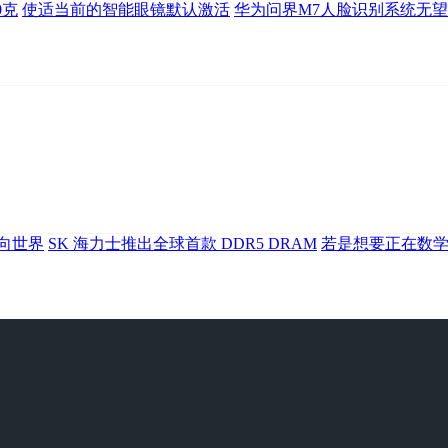
0克
使适当前的智能眼镜默认激活
华为问界M7人脸识别系统无
向世界
SK 海力士推出全球首款 DDR5 DRAM
若是想要正在数学