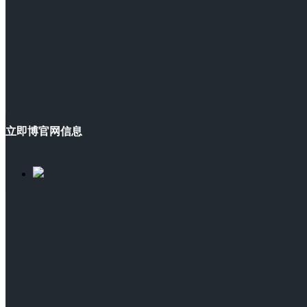
立即博官网信息