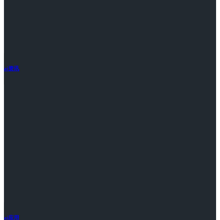
ai资讯
ai应用