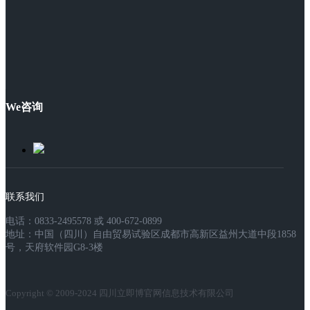
We咨询
联系我们
电话：0833-2495578 或 400-672-0899
地址：中国（四川）自由贸易试验区成都市高新区益州大道中段1858
号，天府软件园G8-3楼
Copyright © 2009-2024 四川立即博官网信息技术有限公司