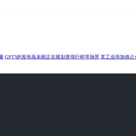
量
GPT5的发布虽未能正在规划度假行程等场景
其工业添加值占