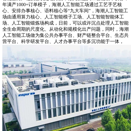
年满产1000+订单模子，海潮人工智能工场通过工艺手艺核
心、安排办事核心、语料核心等“九大车间”，海潮人工智能工
场由通用算力核心、人工智能模子工场、人工智能智能体工
场、人工智能锻炼场构成，日前，可以或许沉点处理人工智能
全生命周期的尺度化、从动化和规模化出产问题，同时，海潮
人工智能工场做为集公共办事平台、财产链整合平台、生态共
营平台、科学研发平台、人才办事平台等多沉功能于一体，