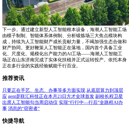
下一步。通过建立新型人工智能根本设备，海潮人工智能工场
由模子制制、智能体系体例制、分析锻炼场三大焦点模块构
成，持续为人工智能财产成长贡献力量，不竭加强生态合做和
财产协同。更好鞭策人工智能正在落地，国内首个具备工业
化、尺度化、规模化出产能力的AI工场——海潮人工智能工
场正在山东济南完成了实体化扶植并正式运转投产。依托本身
正在多行业的实践经验赋能千行百业。
推荐资讯
只要正在手艺、生态、办事等多方面实现
从底层算力到顶层
应
gent是联汇科技正在本月23日方才全球首发
副校长程卫星
出席人工智能勾当周启动仪
实现“行行中—行后”全路程AI办
事
消息的“窃密者”
快捷导航