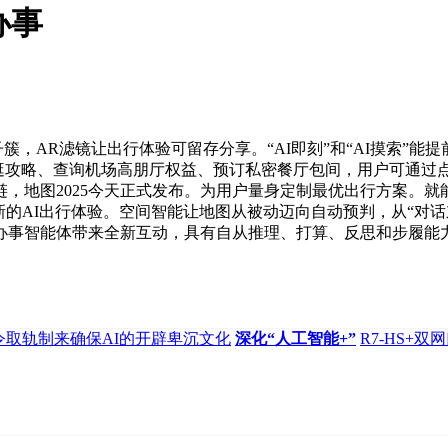
办事
，AR滤镜让出行体验可留存分享。“AI即刻”和“AI摸索”能提
自驾逛攻略、查询机场高朋厅权益、预订私密餐厅包间，用户可通过
，地图2025今天正式发布。为用户量身定制最优出行方案。
新的AI出行体验。空间智能让地图从被动迈向自动预判，从“对话
间办事智能体带来全新互动，具有自从推理、打算、反思和步履能
令取轨制来确保AI的开辟卑沉文化
深化“人工智能+”
R7-HS+双