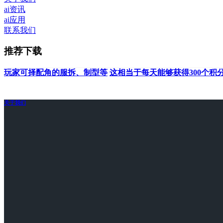
ai资讯
ai应用
联系我们
推荐下载
玩家可择配角的服拆、制型等
这相当于每天能够获得300个积
关于我们