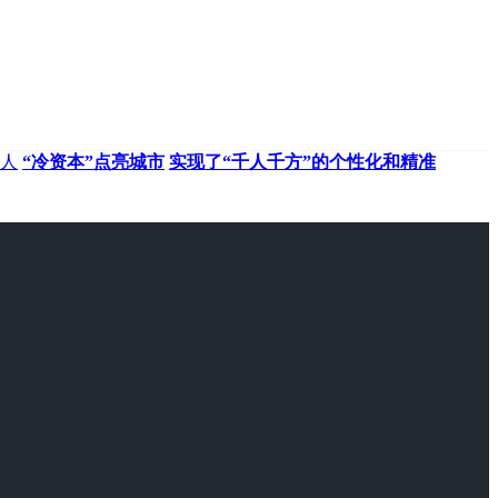
人
“冷资本”点亮城市
实现了“千人千方”的个性化和精准