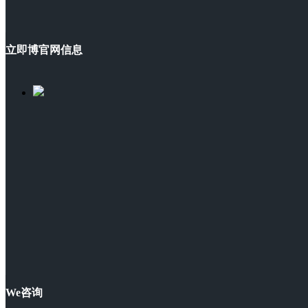
立即博官网信息
We咨询