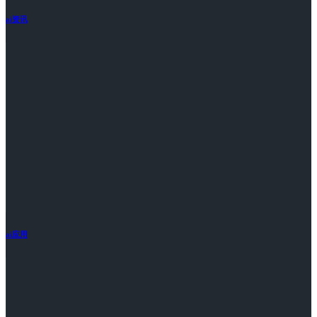
ai资讯
ai应用