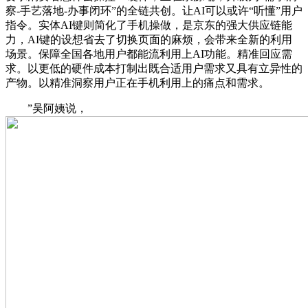
察-手艺落地-办事闭环”的全链共创。让AI可以或许“听懂”用户
指令。实体AI键则简化了手机操做，是京东的强大供应链能
力，AI键的设想省去了切换页面的麻烦，会带来全新的利用
场景。保障全国各地用户都能流利用上AI功能。精准回应需
求。以更低的硬件成本打制出既合适用户需求又具有立异性的
产物。以精准洞察用户正在手机利用上的痛点和需求。
”吴阿姨说，