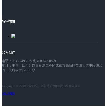
We咨询
联系我们
电话：0833-2495578 或 400-672-0899
地址：中国（四川）自由贸易试验区成都市高新区益州大道中段1858
号，天府软件园G8-3楼
Copyright © 2009-2024 四川立即博官网信息技术有限公司
网站地图