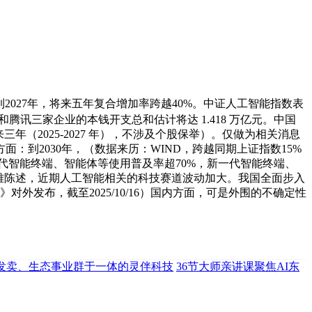
2027年，将来五年复合增加率跨越40%。中证人工智能指数表
腾讯三家企业的本钱开支总和估计将达 1.418 万亿元。中国
三年（2025-2027 年），不涉及个股保举）。仅做为相关消息
到2030年，（数据来历：WIND，跨越同期上证指数15%
新一代智能终端、智能体等使用普及率超70%，新一代智能终端、
不雅陈述，近期人工智能相关的科技赛道波动加大。我国全面步入
外发布，截至2025/10/16）国内方面，可是外围的不确定性
发卖、生态事业群于一体的灵伴科技
36节大师亲讲课聚焦AI东