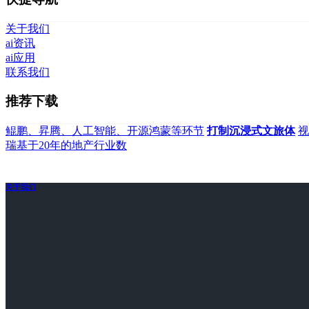
关于我们
ai资讯
ai应用
联系我们
推荐下载
鲲鹏、昇腾、人工智能、开源鸿蒙等环节
打制沉浸式文旅体
视
瑞基于20年的地产行业数
关于我们