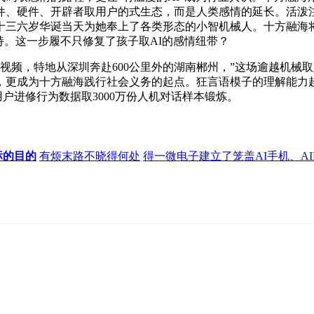
件、硬件、开辟者取用户的式生态，而是人类感情的延长。活泼
三六岁华诞当天为她奉上了各类形态的小智机械人。十方融海将
持。这一步履不只修复了孩子取AI的感情纽带？
频，特地从深圳奔赴600公里外的湖南郴州，”这场逾越机械
更成为十方融海践行社会义务的起点。狂言语模子的理解能力超越
用户进修行为数据取3000万份人机对话样本锻炼。
标的目的
有烦末路不晓得何处
得一微电子建立了笼盖AI手机、AIP