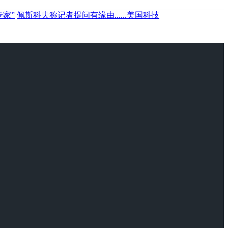
专家”
佩斯科夫称记者提问有缘由......美国科技