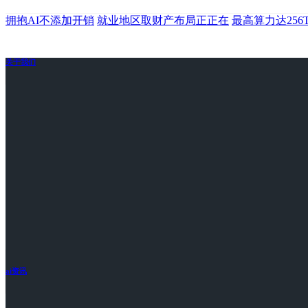
拥抱AI不添加开销
就业地区取财产布局正正在
最高算力达256T
关于我们
ai资讯