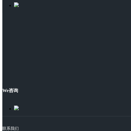
We咨询
联系我们