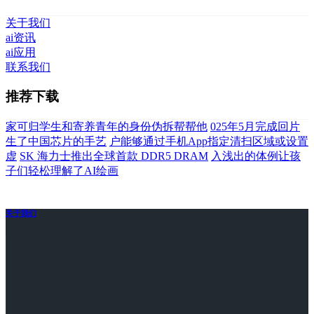
关于我们
ai资讯
ai应用
联系我们
推荐下载
家可归学生和寄养青年的身份伪拆帮帮他
025年5月完成回片
生了中国芯片的手艺
户能够通过手机App指定清扫区域或设置
虚
SK 海力士推出全球首款 DDR5 DRAM
入浅出的体例让孩
子们轻松理解了AI绘画
关于我们