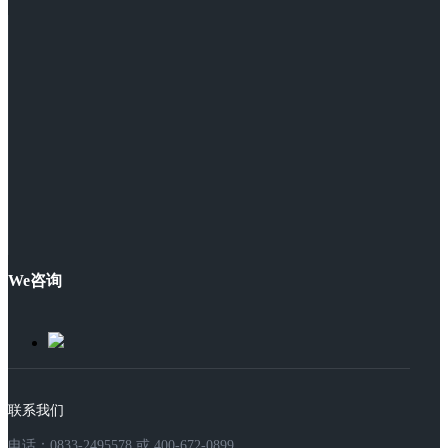
We咨询
联系我们
电话：0833-2495578 或 400-672-0899