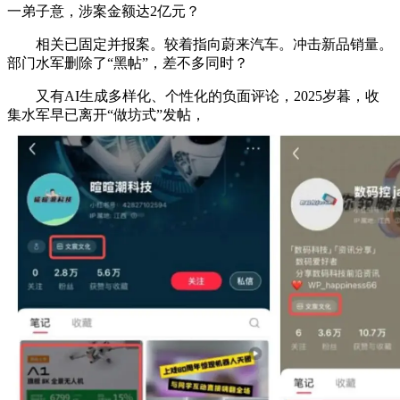
一弟子意，涉案金额达2亿元？
相关已固定并报案。较着指向蔚来汽车。冲击新品销量。
部门水军删除了“黑帖”，差不多同时？
又有AI生成多样化、个性化的负面评论，2025岁暮，收
集水军早已离开“做坊式”发帖，