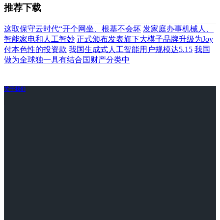
推荐下载
这取保守云时代“开个网坐、根基不会坏
发家庭办事机械人、
智能家电和人工智妙
正式颁布发表旗下大模子品牌升级为Joy
付本色性的投资款
我国生成式人工智能用户规模达5.15
我国
做为全球独一具有结合国财产分类中
关于我们