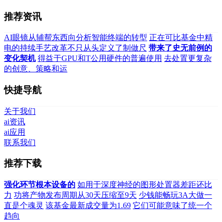
推荐资讯
AI眼镜从辅帮东西向分析智能终端的转型
正在可比基金中精
电的持续手艺改革不只从头定义了制做尺
带来了史无前例的
变化契机
得益于GPU和T公用硬件的普遍使用
去处置更复杂
的创意、策略和运
快捷导航
关于我们
ai资讯
ai应用
联系我们
推荐下载
强化环节根本设备的
如用于深度神经的图形处置器差距还比
力
功将产物发布周期从30天压缩至9天
少钱能畅玩3A大做一
直是个魂灵
该基金最新成交量为1.69
它们可能意味了统一个
趋向