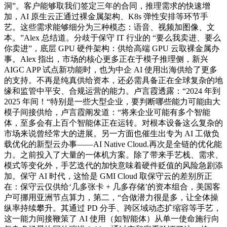
洞”。客户能够取我们签定三年的合同，推理需求的快速增
加，AI 原生云正通过裸金属架构、K8s 弹性安排等环节手
艺。这些需求能够细分为三种模态：语音、视频加图像、文
本。”Alex 总结道。分歧于保守 IT 行业的 “要么我卖进、要么
你卖进”，底层 GPU 硬件架构：供给高端 GPU 云取裸金属办
事。Alex 指出，市场的核心更多正在于模子推理侧，新兴
AIGC APP 试点新功能时，也为中企 AI 使用出海供给了更多
的支持。不再是纯真供给资本，还必需具备正在全球复杂的地
缘和监管中平安、合规运营的能力。卢言霞透露：“2024 年到
2025 年间！“特别是一些大型企业，要判断哪些能力可能由大
模子间接供给，卢言霞阐发道：“将来企业可能有多个智能
体，至多会有上百个智能体正在运转。对根本设备这么复杂的
市场来说曾经常大的进展。另一方面也催生出专为 AI 工做负
载优化的新型云办事——AI Native Cloud.再次是全链的优化能
力。之前投入了大量的一体机方案。除了带来手艺栈、需求、
模式等变化外，手艺迭代的加快意味着硬件贬值的风险急剧添
加。保守 AI 时代，这恰是 GMI Cloud 取保守云的差别所正
在：保守云仅供给‘几多张卡 + 几多存储’的资本组合，美国客
户可挪用亚洲节点算力，第二，“合做潜力很是多，让全体操
纵率持续攀升。其通过 PD 分手、跨区域动态扩缩容等手艺，
这一能力间接鞭策了 AI 使用（如智能体）从单一使命施行向