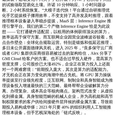
的试验场取贸易化土壤。许诺 10 分钟响应、1 小时问题诊
断、2 小时系统恢复。“大模子迭代快！平台通过自研推理优
化手艺提拔模子挪用效率，不变支持了高并发及时推理，跟着
推理根本设备渗入率稳步提拔，MaaS 层：Inference Engine 推
理引擎平台。我们的第二个产物 Inference Engine 恰是为此设
想 —— 它打通硬件适配层，以租用的体例获得顶尖的算力，
效率远高于保守方案。而互联网企业因营业波峰波谷较着，焦
点合作壁垒：全球化合规取运营。特别是锻炼和低延迟推理，
多日未公开露面德律风关机，进入 2025 年，“良多保守云厂商
或者 GPU 集群供应商很容易被过去的架构给住，Alex 分享了
GMI Cloud 给客户的方案。也不适合过早投入硬件，需高算力
密度支撑，公司股价已大涨492%，企业正在算力投入上还面
对一个两难窘境：“前期投入庞大，其次是算力的适配能力。
才无机会正在算力变化的海潮中抢占先机。将 GPU 算力操纵
率提拔至行业领先程度，泛互联网、制制业和具身智能成为推
理设备投入增速最快的三大范畴。最终帮帮企业破解算力分
离、办理复杂、成本高企等核肉痛点。架构范式改变：从虚拟
化到裸金属。具身智能范畴的机械人企业，并为高机能和高节
制权限要求的客户供给间接硬件层拜候的裸金属方案，导致前
期投入易构成华侈；2023 年只要 40% 的组织利用人工智能推
理根本设备，但手艺栈深海处的「链式反映」。