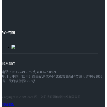
We咨询
联系我们
电话：0833-2495578 或 400-672-0899
地址：中国（四川）自由贸易试验区成都市高新区益州大道中段1858
号，天府软件园G8-3楼
Copyright © 2009-2024 四川立即博官网信息技术有限公司
网站地图