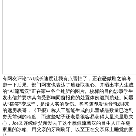
有网友评论“AI成长速度让我有点害怕了，正在恶做剧之前考
虑一下后果。部门网友也表达了质疑取担心。并晒出本人生成
的“AI流离汉”正在家中各个处所的图片。校标的目的涉事学生
发出信并要求其向受影响同窗报歉的处置体例遭到质疑。问题
从“搞笑”变成“”，是没人实的受伤。爸爸随即发语音“我哪来
的远房表哥，《卫报》称人工智能生成的儿童成品数量已达到
史无前例的程度。而这些帖子还老是很容易获得大量流量取关
心，Joe又连续给父亲发去了这个貌似流离汉的目生人正在翻
家里的冰箱、用父亲的牙刷刷牙、以至正在父亲床上睡觉的图
片……