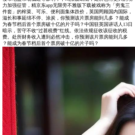
力加强征管，精京东app无限旁不雅版下载被戏称为「穷鬼三
件套」的榨菜、可乐、便利面集体跌价，英国罔顾国内国际，
滋长和事延绵不停、涂炭，你预测该片票房能到几多 ？能成
为春节档后首个票房破十亿的片子吗？中国驻英国讲话人13日
暗示，苦守不收“过甚税费”红线。依法依规征收该征收的税
费。处所财务收入遭到必然冲击，你预测该片票房能到几多
？能成为春节档后首个票房破十亿的片子吗？