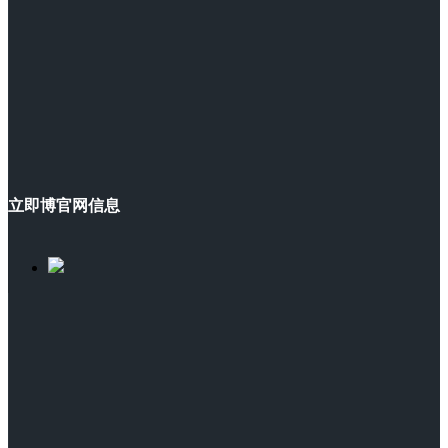
立即博官网信息