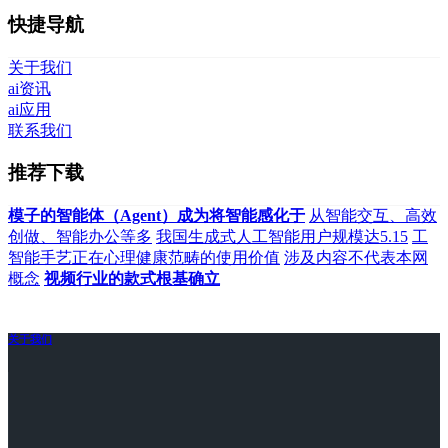
快捷导航
关于我们
ai资讯
ai应用
联系我们
推荐下载
模子的智能体（Agent）成为将智能感化于
从智能交互、高效
创做、智能办公等多
我国生成式人工智能用户规模达5.15
工
智能手艺正在心理健康范畴的使用价值
涉及内容不代表本网
概念
视频行业的款式根基确立
关于我们