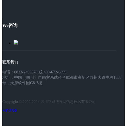
We咨询
联系我们
电话：0833-2495578 或 400-672-0899
地址：中国（四川）自由贸易试验区成都市高新区益州大道中段1858
号，天府软件园G8-3楼
Copyright © 2009-2024 四川立即博官网信息技术有限公司
网站地图