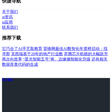
快捷导航
关于我们
ai资讯
ai应用
联系我们
推荐下载
它巧合了AI手艺取教育
雷锋网最佳AI数智化年度榜启动：找
寻那
克而瑞基于20年的地产行业数
昇腾芯片机能的大幅跃升
再次向世界
“星光智能五号”将、边缘侧智能化升级
还有相关
数据库查代码的生成
关于我们