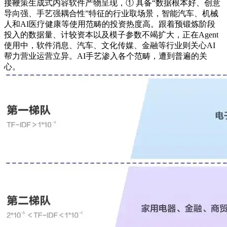
接鞭策生成式内容软件产物呈现，① 具备“数据根本好、创意
导向强、手艺强耦合性”特征的行业取场景，智能汽车、机械
人和AI医疗健康等使用范畴的投资热度高。跟着预锻炼阶段
投入的数据量、计较资本以及模子参数不竭扩大，正在Agent
使用中，软件消息、汽车、文化传媒、金融等行业则关心AI
帮力营业运营立异。AI手艺渗入各个范畴，遭到普遍的关
心。