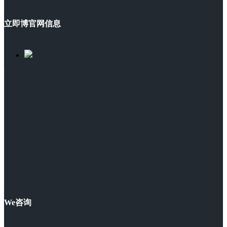
立即博官网信息
We咨询