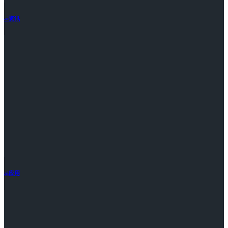
ai资讯
ai应用