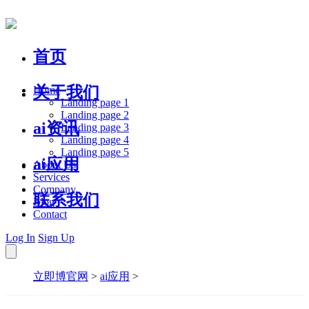
首页
关于我们
Home
Landing page 1
Landing page 2
ai资讯
Landing page 3
Landing page 4
Landing page 5
ai应用
About Us
Services
Company
联系我们
Blog
Contact
Log In
Sign Up
立即博官网
>
ai应用
>