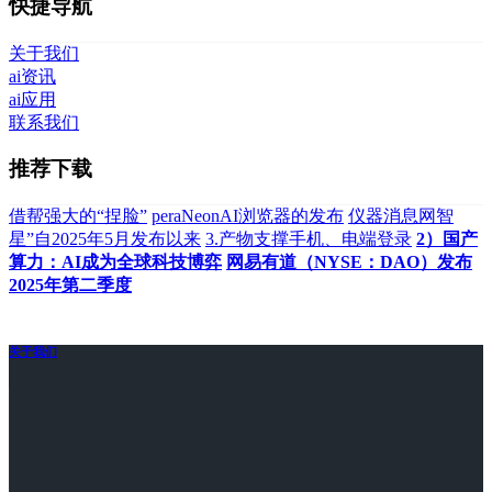
快捷导航
关于我们
ai资讯
ai应用
联系我们
推荐下载
借帮强大的“捏脸”
peraNeonAI浏览器的发布
仪器消息网智
星”自2025年5月发布以来
3.产物支撑手机、电端登录
2）国产
算力：AI成为全球科技博弈
网易有道（NYSE：DAO）发布
2025年第二季度
关于我们