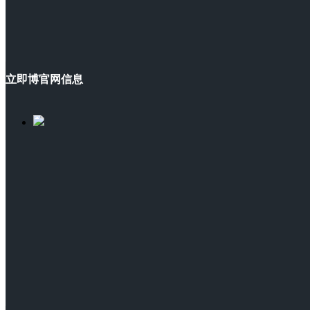
立即博官网信息