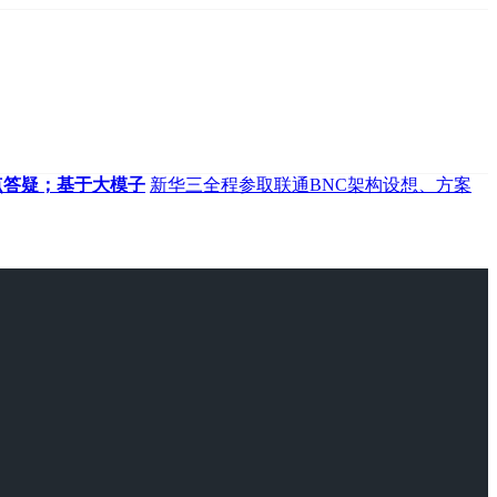
点答疑；基于大模子
新华三全程参取联通BNC架构设想、方案