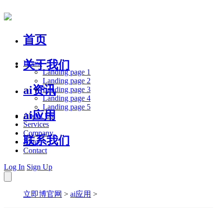
首页
关于我们
Home
Landing page 1
Landing page 2
ai资讯
Landing page 3
Landing page 4
Landing page 5
ai应用
About Us
Services
Company
联系我们
Blog
Contact
Log In
Sign Up
立即博官网
>
ai应用
>