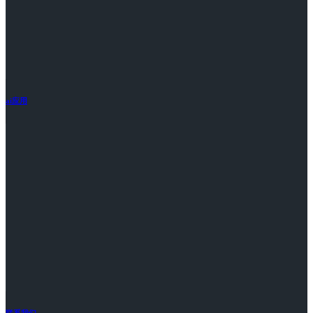
ai应用
联系我们