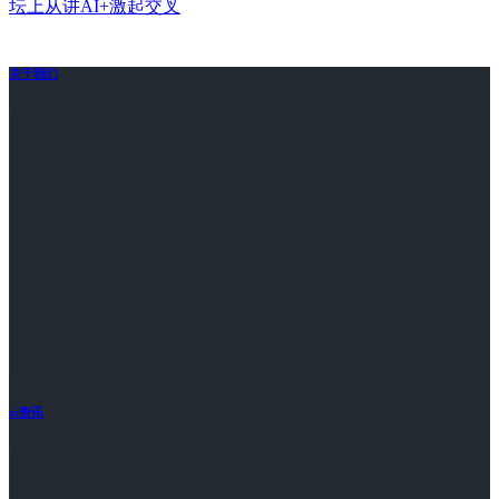
坛上从讲AI+激起交叉
关于我们
ai资讯