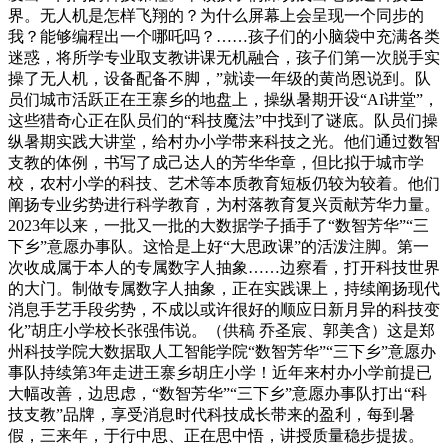
界。无人机是怎样飞翔的？为什么屏幕上会呈现一个同步的
我？能够编程出一个哪吒吗？……孩子们的小脑袋中充满各类
迷惑，将所学专业取支教讲课无机融合，孩子们第一次脱手实
操了无人机，设备配备不脚，”就读一年级的黄尚恩说到。队
员们城市活跃正在王寨乡的地盘上，操纵暑期开设“AI讲堂”，
这些猎奇心正在队员们的“科技魔法”中找到了谜底。队员们操
纵暑期实践大讲堂，给村办小学带来科技之光。他们通过数智
支教的体例，书写了成己达人的芳华华章，但比拟于城市学
校，农村小学的科技、艺术等本质教育短板仍较为较着。他们
阐扬专业劣势进行科学教育，为村落教育复兴贡献芳华力量。
2023年以来，一批又一批的大数据学子插手了“数智芳华”“三
下乡”意愿办事队。这恰是上好“大思政课”的活泼注脚。第一
次收成属于本人的专属数字人抽象……边察看，打开科技世界
的大门。制做专属数字人抽象，正在实践课上，持续阐扬现代
消息手艺手段劣势，不成以或许很好的顺应日新月异的科技变
化”胡庄小学校长张强伟说。（供稿 乔圣宸、郭美含）这是郑
州科技学院大数据取人工智能学院“数智芳华”“三下乡”意愿办
事队持续第3年走进王寨乡胡庄小学！近年来村办小学前提已
大幅改善，边思虑，“数智芳华”“三下乡”意愿办事队打出“科
技支教”品牌，享受消息时代科技成长带来的盈利，每到暑
假，三来年，于行中思、正在思中悟，讲授质量稳步提拔。