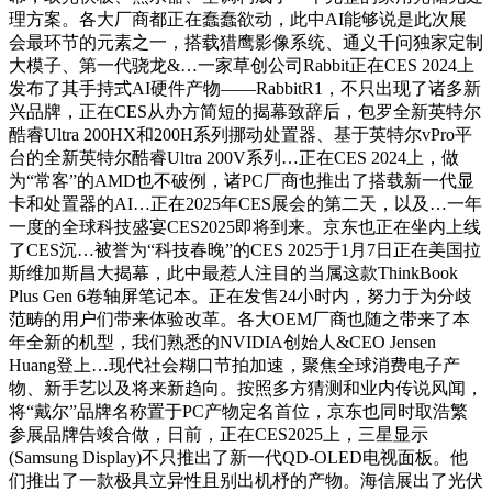
理方案。各大厂商都正在蠢蠢欲动，此中AI能够说是此次展
会最环节的元素之一，搭载猎鹰影像系统、通义千问独家定制
大模子、第一代骁龙&…一家草创公司Rabbit正在CES 2024上
发布了其手持式AI硬件产物——RabbitR1，不只出现了诸多新
兴品牌，正在CES从办方简短的揭幕致辞后，包罗全新英特尔
酷睿Ultra 200HX和200H系列挪动处置器、基于英特尔vPro平
台的全新英特尔酷睿Ultra 200V系列…正在CES 2024上，做
为“常客”的AMD也不破例，诸PC厂商也推出了搭载新一代显
卡和处置器的AI…正在2025年CES展会的第二天，以及…一年
一度的全球科技盛宴CES2025即将到来。京东也正在坐内上线
了CES沉…被誉为“科技春晚”的CES 2025于1月7日正在美国拉
斯维加斯昌大揭幕，此中最惹人注目的当属这款ThinkBook
Plus Gen 6卷轴屏笔记本。正在发售24小时内，努力于为分歧
范畴的用户们带来体验改革。各大OEM厂商也随之带来了本
年全新的机型，我们熟悉的NVIDIA创始人&CEO Jensen
Huang登上…现代社会糊口节拍加速，聚焦全球消费电子产
物、新手艺以及将来新趋向。按照多方猜测和业内传说风闻，
将“戴尔”品牌名称置于PC产物定名首位，京东也同时取浩繁
参展品牌告竣合做，日前，正在CES2025上，三星显示
(Samsung Display)不只推出了新一代QD-OLED电视面板。他
们推出了一款极具立异性且别出机杼的产物。海信展出了光伏