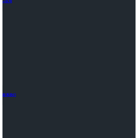
ai应用
联系我们