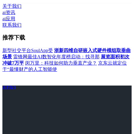
关于我们
ai资讯
ai应用
联系我们
推荐下载
新型社交平台SoulApp受
浙新四维自研嵌入式硬件模组取垂曲
场景
雷锋网最佳AI数智化年度榜启动：找寻那
展览面积初次
冲破7万平
闵万里：科技如何助力垂直产业？
京东云就定位
于“最懂财产的人工智能使
关于我们