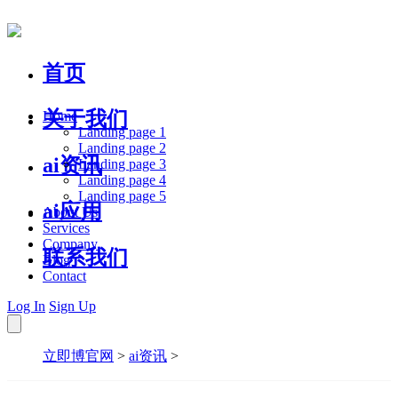
首页
关于我们
Home
Landing page 1
Landing page 2
ai资讯
Landing page 3
Landing page 4
Landing page 5
ai应用
About Us
Services
Company
联系我们
Blog
Contact
Log In
Sign Up
立即博官网
>
ai资讯
>