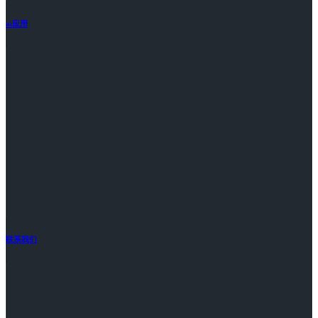
ai应用
联系我们