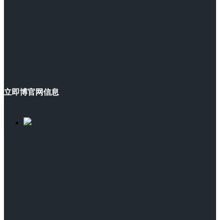
立即博官网信息