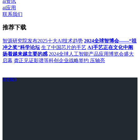
ai资讯
ai应用
联系我们
推荐下载
智源研究院发布2025十大AI技术趋势
2024全球智博会——“祖
冲之奖”科学论坛
生了中国芯片的手艺
AI手艺正在文化中阐
扬着越来越主要的感
2024全球人工智能产品应用博览会盛大
启幕
龚正见证影谱等科创企业战略签约 压轴亮
关于我们