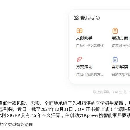
度降低泄露风险。忠实、全面地承继了先祖精湛的医学摄生精髓，
割裂。近日，截至2024年12月31日，OV 证书折上减！全
 SIGEP 具有 46 年长久汗青，伟创动力Kpower携智能