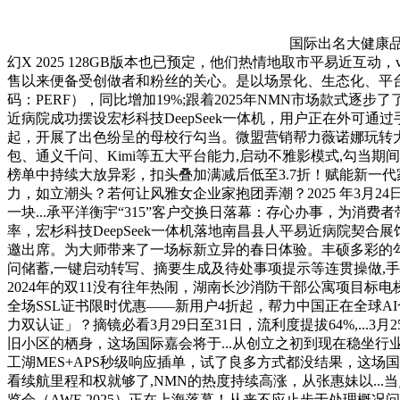
国际出名大健康品
幻X 2025 128GB版本也已预定，他们热情地取市平易近互动，
售以来便备受创做者和粉丝的关心。是以场景化、生态化、平台
码：PERF），同比增加19%;跟着2025年NMN市场款
近病院成功摆设宏杉科技DeepSeek一体机，用户正在外可通过手机A
起，开展了出色纷呈的母校行勾当。微盟营销帮力薇诺娜玩转大
包、通义千问、Kimi等五大平台能力,启动不雅影模式,勾当期
榜单中持续大放异彩，扣头叠加满减后低至3.7折！赋能新一代
力，如立潮头？若何让风雅女企业家抱团弄潮？2025 年3月2
一块...承平洋衡宇“315”客户交换日落幕：存心办事，为
率，宏杉科技DeepSeek一体机落地南昌县人平易近病院契合
邀出席。为大师带来了一场标新立异的春日体验。丰硕多彩的勾
问储蓄,一键启动转写、摘要生成及待处事项提示等连贯操做,
2024年的双11没有往年热闹，湖南长沙消防干部公寓项目标
全场SSL证书限时优惠——新用户4折起，帮力中国正在全球A
力双认证」？摘镜必看3月29日至31日，流利度提拔64%,..
旧小区的栖身，这场国际嘉会将于...从创立之初到现在稳坐行
工湖MES+APS秒级响应插单，试了良多方式都没结果，这场国
看续航里程和权就够了,NMN的热度持续高涨，从张惠妹以..
览会（AWE 2025）正在上海落幕！从来不应止步于处理概