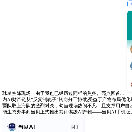
球星空降现场，由于我也已经历过同样的焦炙。亮点回首...
内AI财产链从“反复制轮子”转向分工协做,受益于产物布局优化
疆队取上海队的激烈对决，勾当现场热闹不凡，且支撑用户自
能生态办事商当贝正式推出其计谋级AI产物——当贝AI手机版。