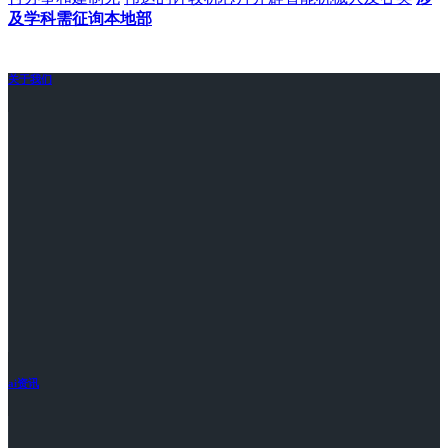
及学科需征询本地部
关于我们
ai资讯