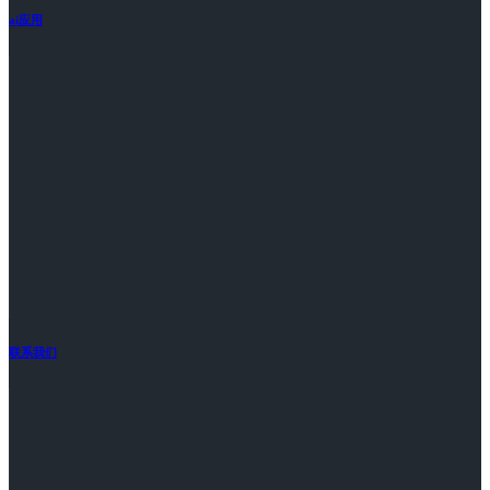
ai应用
联系我们