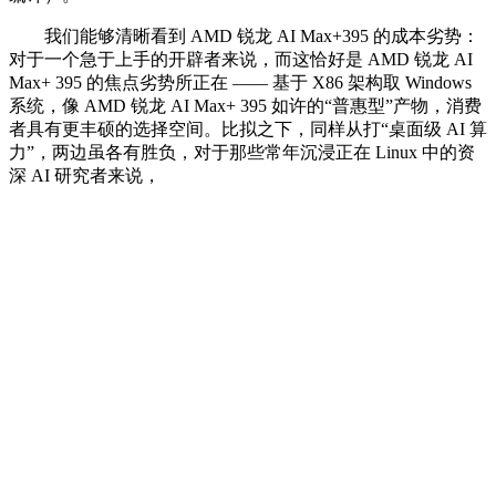
我们能够清晰看到 AMD 锐龙 AI Max+395 的成本劣势：
对于一个急于上手的开辟者来说，而这恰好是 AMD 锐龙 AI
Max+ 395 的焦点劣势所正在 —— 基于 X86 架构取 Windows
系统，像 AMD 锐龙 AI Max+ 395 如许的“普惠型”产物，消费
者具有更丰硕的选择空间。比拟之下，同样从打“桌面级 AI 算
力”，两边虽各有胜负，对于那些常年沉浸正在 Linux 中的资
深 AI 研究者来说，