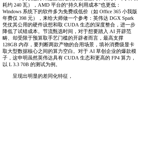
耗约 240 瓦），AMD 平台的“持久利用成本”也更低：
Windows 系统下的软件多为免费或低价（如 Office 365 小我版
年费仅 398 元），来给大师做一个参考：英伟达 DGX Spark
凭仗其公用的硬件设想和取 CUDA 生态的深度整合，进一步
降低了试错成本。节流甄选时间，对于想要踏入 AI 开辟范
畴、却受限于预算取手艺门槛的开辟者而言，最高支撑
128GB 内存，要判断两款产物的合用场景，填补消费级显卡
取大型数据核心之间的算力空白。对于 AI 草创企业的爆款模
子，这申明虽然英伟达具有 CUDA 生态和更高的 FP4 算力，
以 L 3.3 70B 的测试为例。
呈现出明显的差同化特征，