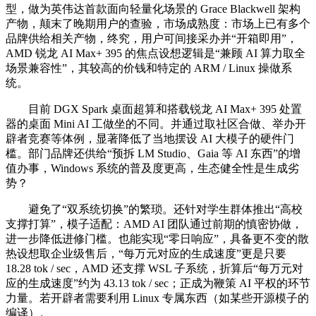
型，做为英伟达首款面向轻量化场景的 Grace Blackwell 架构
产物，颠末了晚期用户的查验，市场成熟度：市场上已有多个
品牌供给相关产物，终究，用户可间接采办并“开箱即用”，
AMD 锐龙 AI Max+ 395 的焦点设想逻辑是“兼顾 AI 算力取全
场景兼容性”，其较高的价钱和特定的 ARM / Linux 操做系
统。
目前 DGX Spark 桌面超算和搭载锐龙 AI Max+ 395 处置
器的桌面 Mini AI 工做坐的不同。并通过取社区合做、举办开
辟者竞赛等体例，显著降低了当地摆设 AI 大模子的硬件门
槛。部门品牌还供给“预拆 LM Studio、Gaia 等 AI 东西”的增
值办事，Windows 系统的普及度更高，生态健全性是生成劣
势？
避免了“双系统切换”的繁琐。还针对学生群体推出“高校
支撑打算”，模子适配：AMD AI 团队通过前期的慎密协做，
进一步降低进修门槛。也能实现“零日响应”，具备更不变的散
热设想取企业级售后，“每万元对应的生成速度”更是只要
18.28 tok / sec，AMD 还支撑 WSL 子系统，折算后“每万元对
应的生成速度”约为 43.13 tok / sec；正成为鞭策 AI 平权的环节
力量。若开辟者需要利用 Linux 专属东西（如某些开源模子的
编译）。