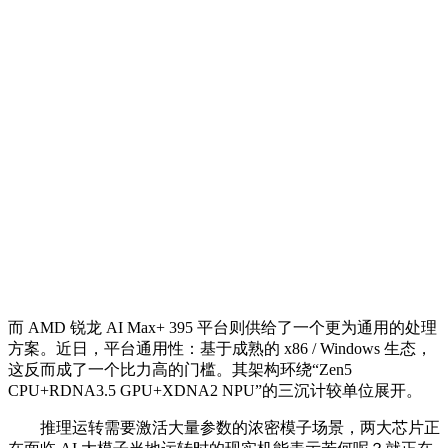
而 AMD 锐龙 AI Max+ 395 平台则供给了一个更为通用的处理
方案。近日，平台通用性：基于成熟的 x86 / Windows 生态，
这反而成了一个比力高的门槛。其架构环绕“Zen5
CPU+RDNA3.5 GPU+XDNA2 NPU”的三沉计较单位展开。
推理运转需要激活大量参数的浓密模子场景，两大芯片正