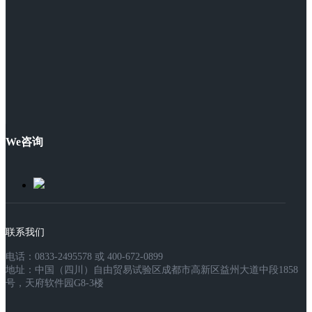
We咨询
联系我们
电话：0833-2495578 或 400-672-0899
地址：中国（四川）自由贸易试验区成都市高新区益州大道中段1858
号，天府软件园G8-3楼