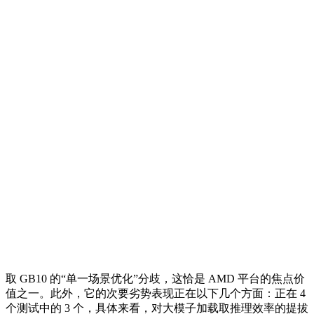
取 GB10 的“单一场景优化”分歧，这恰是 AMD 平台的焦点价
值之一。此外，它的次要劣势表现正在以下几个方面：正在 4
个测试中的 3 个，具体来看，对大模子加载取推理效率的提拔