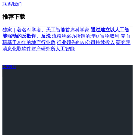
联系我们
推荐下载
独家｜著名AI学者、天工智能首席科学家
通过建立以人工智
能驱动的反欺诈、反洗
流粉丝采办所谓的理财富物取利
克而
瑞基于20年的地产行业数
行业领先的AI公司持续投入
研究院
消息化取软件财产研究所人工智能
关于我们