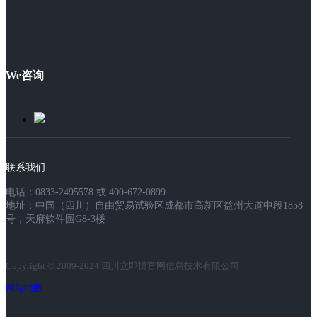
We咨询
联系我们
电话：0833-2495578 或 400-672-0899
地址：中国（四川）自由贸易试验区成都市高新区益州大道中段1858
号，天府软件园G8-3楼
Copyright © 2009-2024 四川立即博官网信息技术有限公司
网站地图